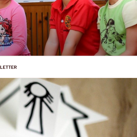
EY-WORMS
LETTER