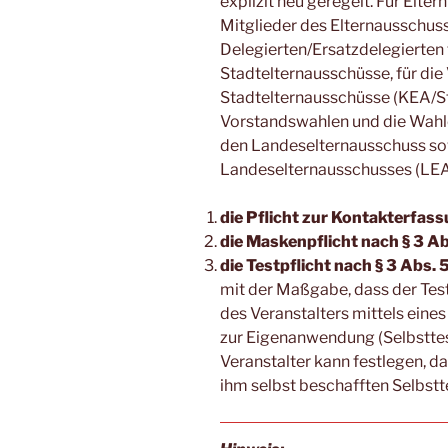
explizit neu geregelt. Für Elt
Mitglieder des Elternausschuss
Delegierten/Ersatzdelegierten f
Stadtelternausschüsse, für di
Stadtelternausschüsse (KEA/S
Vorstandswahlen und die Wahle
den Landeselternausschuss so
Landeselternausschusses (LEA)
die Pflicht zur Kontakterfass
die Maskenpflicht nach § 3 Ab
die Testpflicht nach § 3 Abs. 5
mit der Maßgabe, dass der Tes
des Veranstalters mittels eine
zur Eigenanwendung (Selbsttes
Veranstalter kann festlegen, d
ihm selbst beschafften Selbstt