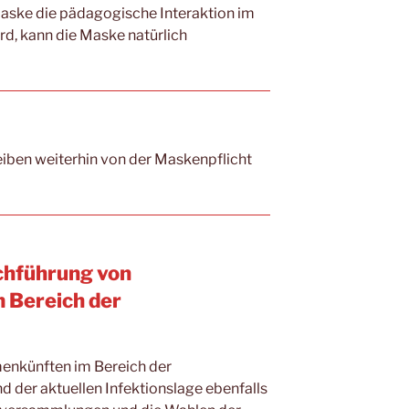
aske die pädagogische Interaktion im
ird, kann die Maske natürlich
leiben weiterhin von der Maskenpflicht
chführung von
 Bereich der
enkünften im Bereich der
d der aktuellen Infektionslage ebenfalls