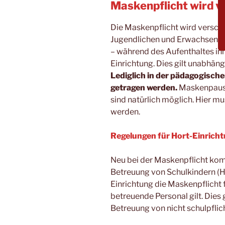
Maskenpflicht wird v
Die Maskenpflicht wird verschär
Jugendlichen und Erwachsene
– während des Aufenthaltes in
Einrichtung. Dies gilt unabhän
Lediglich in der pädagogisch
getragen werden.
Maskenpause
sind natürlich möglich. Hier 
werden.
Regelungen für Hort-Einrich
Neu bei der Maskenpflicht ko
Betreuung von Schulkindern (H
Einrichtung die Maskenpflicht f
betreuende Personal gilt. Dies
Betreuung von nicht schulpflic