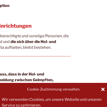
ption
Einrichtungen
geberechtigte und sonstige Personen, die
nd und
die sich über die Hol- und
ita aufhalten, bleibt bestehen.
ss, dass in der Hol- und
cheidung zwischen Geimpften,
gemacht werden darf.
Cookie-Zustimmung verwalten.
Wir verwenden Cookies, um unsere Website und unseren
Service zu optimieren.