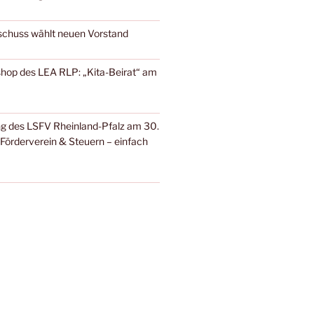
schuss wählt neuen Vorstand
shop des LEA RLP: „Kita-Beirat“ am
g des LSFV Rheinland-Pfalz am 30.
Förderverein & Steuern – einfach