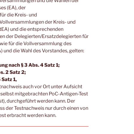
ernversammlungen und die Wahlen der
es (EA), der
ür die Kreis- und
e Vollversammlungen der Kreis- und
tEA) und die entsprechenden
n der Delegierten/Ersatzdelegierten für
wie für die Vollversammlung des
 und die Wahl des Vorstandes, gelten:
ung nach § 3 Abs. 4 Satz 1;
s. 2 Satz 2;
 Satz 1,
tnachweis auch vor Ort unter Aufsicht
s selbst mitgebrachten PoC-Antigen-Test
t), durchgeführt werden kann. Der
ass der Testnachweis nur durch einen von
est erbracht werden kann.