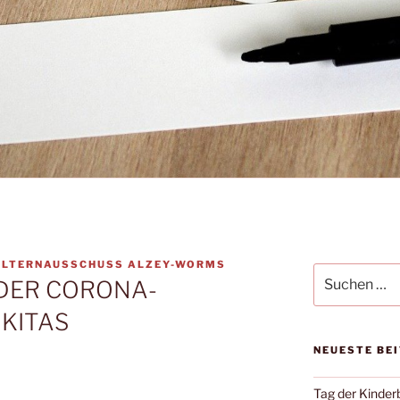
ELTERNAUSSCHUSS ALZEY-WORMS
Suchen
DER CORONA-
nach:
KITAS
NEUESTE BE
Tag der Kinde