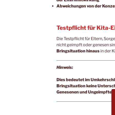
Abweichungen von der Konze
Testpflicht für Kita-
Die Testpflicht für Eltern, Sor
nicht geimpft oder genesen si
Bringsituation hinaus
in der K
Hinweis:
Dies bedeutet im Umkehrschlu
Bringsituation keine Unters
Genesenen und Ungeimpften 