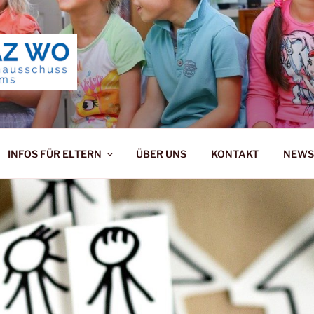
ERNAUSSCHUSS ALZ
INFOS FÜR ELTERN
ÜBER UNS
KONTAKT
NEWS