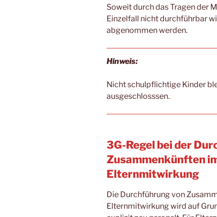
Soweit durch das Tragen der M
Einzelfall nicht durchführbar w
abgenommen werden.
Hinweis:
Nicht schulpflichtige Kinder b
ausgeschlosssen.
3G-Regel bei der Dur
Zusammenkünften im
Elternmitwirkung
Die Durchführung von Zusamm
Elternmitwirkung wird auf Grun