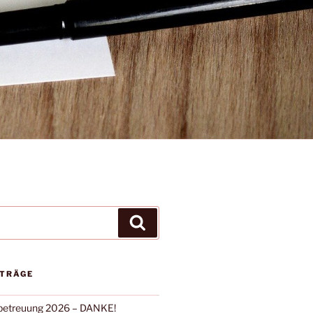
Suchen
ITRÄGE
rbetreuung 2026 – DANKE!