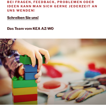
BEI FRAGEN, FEEDBACK, PROBLEMEN ODER
IDEEN KANN MAN SICH GERNE JEDERZEIT AN
UNS WENDEN!
Schreiben Sie uns!
Das Team vom KEA AZ-WO