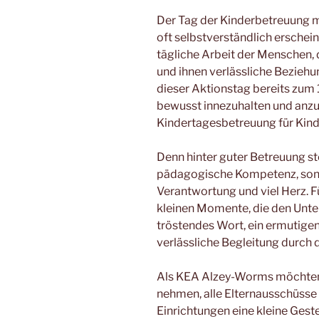
Der Tag der Kinderbetreuung ma
oft selbstverständlich erschein
tägliche Arbeit der Menschen, d
und ihnen verlässliche Bezieh
dieser Aktionstag bereits zum 
bewusst innezuhalten und anzu
Kindertagesbetreuung für Kinde
Denn hinter guter Betreuung s
pädagogische Kompetenz, son
Verantwortung und viel Herz. Fü
kleinen Momente, die den Unter
tröstendes Wort, ein ermutige
verlässliche Begleitung durch d
Als KEA Alzey-Worms möchten 
nehmen, alle Elternausschüsse i
Einrichtungen eine kleine Gest