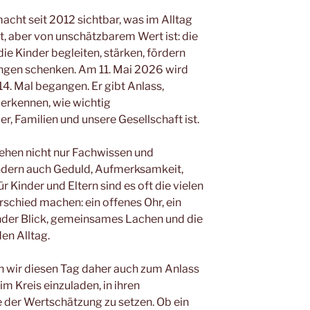
cht seit 2012 sichtbar, was im Alltag
t, aber von unschätzbarem Wert ist: die
ie Kinder begleiten, stärken, fördern
ungen schenken. Am 11. Mai 2026 wird
14. Mal begangen. Er gibt Anlass,
erkennen, wie wichtig
r, Familien und unsere Gesellschaft ist.
tehen nicht nur Fachwissen und
dern auch Geduld, Aufmerksamkeit,
r Kinder und Eltern sind es oft die vielen
schied machen: ein offenes Ohr, ein
nder Blick, gemeinsames Lachen und die
en Alltag.
wir diesen Tag daher auch zum Anlass
m Kreis einzuladen, in ihren
e der Wertschätzung zu setzen. Ob ein