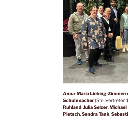
Anna-Maria Liebing-Zimmer
Schuhmacher
(Stellvertreten
Ruhland
,
Julia Selzer
,
Michael
Pietsch
,
Sandra Tank
,
Sebasti