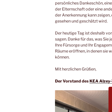
persönliches Dankeschön, eine
der Elternschaft oder eine an
der Anerkennung kann zeigen, d
gesehen und geschätzt wird.
Der heutige Tag ist deshalb vor
sagen. Danke für das, was Sie j
Ihre Fürsorge und Ihr Engageme
Räume eröffnen, in denen sie w
können.
Mit herzlichen Grüßen,
Der Vorstand des
KEA Alzey