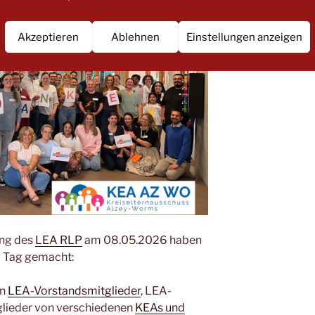
Akzeptieren
Ablehnen
Einstellungen anzeigen
ung des
LEA RLP
am 08.05.2026 haben
m Tag gemacht:
en
LEA-Vorstandsmitglieder
, LEA-
glieder von verschiedenen
KEAs und