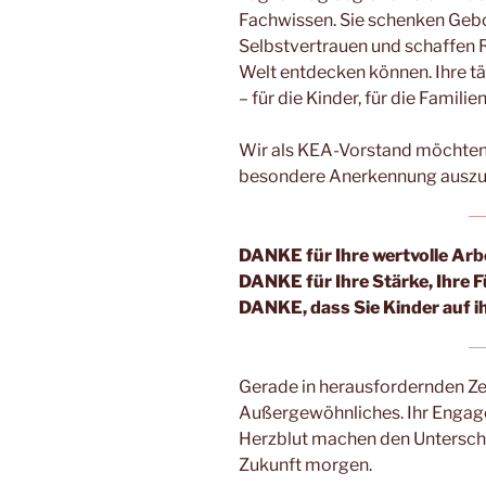
Fachwissen. Sie schenken Gebo
Selbstvertrauen und schaffen 
Welt entdecken können. Ihre t
– für die Kinder, für die Famili
Wir als KEA-Vorstand möchten 
besondere Anerkennung auszu
DANKE für Ihre wertvolle Arbe
DANKE für Ihre Stärke, Ihre F
DANKE, dass Sie Kinder auf i
Gerade in herausfordernden Zei
Außergewöhnliches. Ihr Engagem
Herzblut machen den Unterschie
Zukunft morgen.