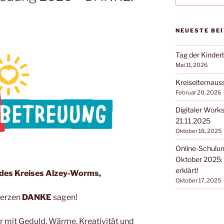
NEUESTE BE
Tag der Kinde
Mai 11, 2026
Kreiselternaus
Februar 20, 2026
Digitaler Work
21.11.2025
Oktober 18, 2025
Online-Schulun
Oktober 2025: 
erklärt!
s des Kreises Alzey-Worms,
Oktober 17, 2025
Herzen
DANKE
sagen!
er mit Geduld, Wärme, Kreativität und