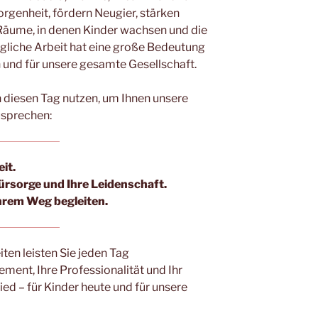
rgenheit, fördern Neugier, stärken
Räume, in denen Kinder wachsen und die
ägliche Arbeit hat eine große Bedeutung
en und für unsere gesamte Gesellschaft.
diesen Tag nutzen, um Ihnen unsere
sprechen:
it.
ürsorge und Ihre Leidenschaft.
hrem Weg begleiten.
ten leisten Sie jeden Tag
ent, Ihre Professionalität und Ihr
d – für Kinder heute und für unsere