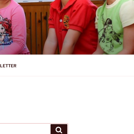
EY-WORMS
LETTER
Suchen