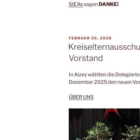
StEAs
sagen
DANKE!
VERÖFFENTLICHT
FEBRUAR 20, 2026
AM
Kreiselternaussch
Vorstand
In Alzey wählten die Delegiert
Dezember 2025 den neuen Vorst
ÜBER UNS