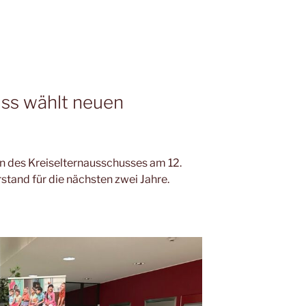
uss wählt neuen
en des Kreiselternausschusses am 12.
and für die nächsten zwei Jahre.