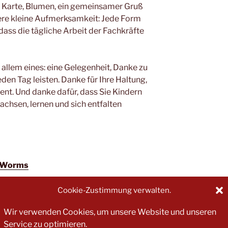
 Karte, Blumen, ein gemeinsamer Gruß
dere kleine Aufmerksamkeit: Jede Form
ass die tägliche Arbeit der Fachkräfte
 allem eines: eine Gelegenheit, Danke zu
eden Tag leisten. Danke für Ihre Haltung,
nt. Und danke dafür, dass Sie Kindern
achsen, lernen und sich entfalten
-Worms
Cookie-Zustimmung verwalten.
Wir verwenden Cookies, um unsere Website und unseren
Service zu optimieren.