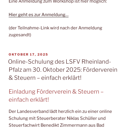
Eine Anmeldung zum Workshop ist hier möglich:
Hier geht es zur Anmeldung…
(der Teilnahme-Link wird nach der Anmeldung
zugesandt)
VERÖFFENTLICHT
OKTOBER 17, 2025
AM
Online-Schulung des LSFV Rheinland-
Pfalz am 30. Oktober 2025: Förderverein
& Steuern – einfach erklärt!
Einladung Förderverein & Steuern –
einfach erklärt!
Der Landesverband lädt herzlich ein zu einer online
Schulung mit Steuerberater Niklas Schüller und
Steuerfachwirt Benedikt Zimmermann aus Bad