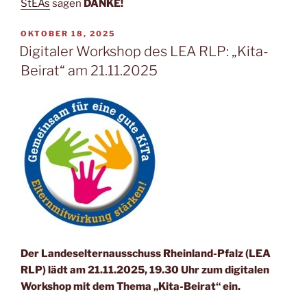
StEAs
sagen
DANKE!
VERÖFFENTLICHT
OKTOBER 18, 2025
AM
Digitaler Workshop des LEA RLP: „Kita-
Beirat“ am 21.11.2025
Der Landeselternausschuss Rheinland-Pfalz (LEA
RLP) lädt am 21.11.2025, 19.30 Uhr zum digitalen
Workshop mit dem Thema „Kita-Beirat“ ein.