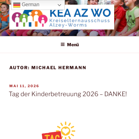
Zum
German
Inhalt
springen
KREISELTERNAUSSCHUSS
ALZEY-WORMS
Menü
AUTOR:
MICHAEL HERMANN
VERÖFFENTLICHT
MAI 11, 2026
AM
Tag der Kinderbetreuung 2026 – DANKE!